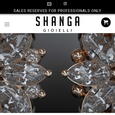
Skip
to
SALES RESERVED FOR PROFESSIONALS ONLY
content