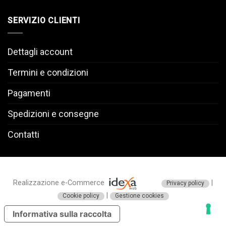
SERVIZIO CLIENTI
Dettagli account
Termini e condizioni
Pagamenti
Spedizioni e consegne
Contatti
Realizzazione e-Commerce
|
Privacy policy
|
Cookie policy
Gestione cookies
Informativa sulla raccolta