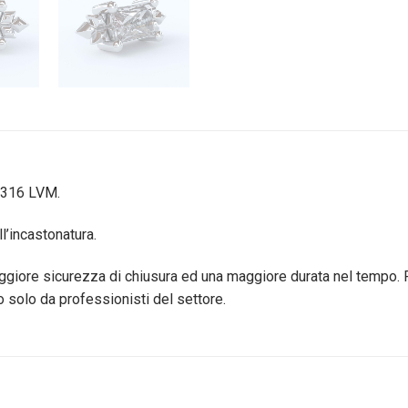
o 316 LVM.
l’incastonatura.
maggiore sicurezza di chiusura ed una maggiore durata nel tempo. 
solo da professionisti del settore.