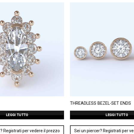
THREADLESS BEZEL-SET ENDS
LEGGI TUTTO
LEGGI TUTTO
? Registrati per vedere il prezzo
Sei un piercer? Registrati per v