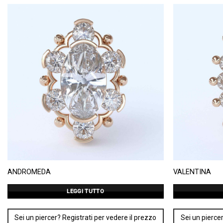
ANDROMEDA
VALENTINA
LEGGI TUTTO
Sei un piercer? Registrati per vedere il prezzo
Sei un piercer