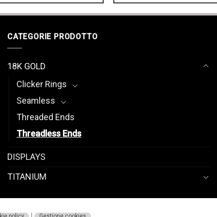
CATEGORIE PRODOTTO
18K GOLD
Clicker Rings
Seamless
Threaded Ends
Threadless Ends
DISPLAYS
TITANIUM
|
ie policy
Gestione cookies