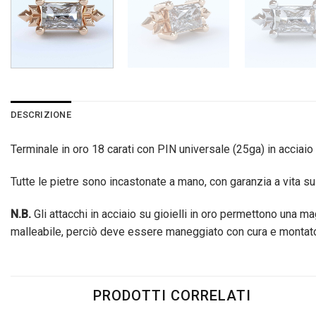
DESCRIZIONE
Terminale in oro 18 carati con PIN universale (25ga) in acciai
Tutte le pietre sono incastonate a mano, con garanzia a vita sul
N.B.
Gli attacchi in acciaio su gioielli in oro permettono una 
malleabile, perciò deve essere maneggiato con cura e montato 
PRODOTTI CORRELATI