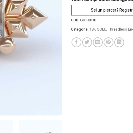
Sei un piercer? Registr
COD:
G01.0018
Categorie:
18K GOLD
,
Threadless En