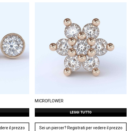
MICROFLOWER
LEGGI TUTTO
edere il prezzo
Sei un piercer? Registrati per vedere il prezzo