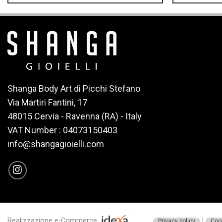
Shanga Body Art di Picchi Stefano
Via Martiri Fantini, 17
48015 Cervia - Ravenna (RA) - Italy
VAT Number : 04073150403
info@shangagioielli.com
Realizzazione e-Commerce
|
Privacy policy
Cook