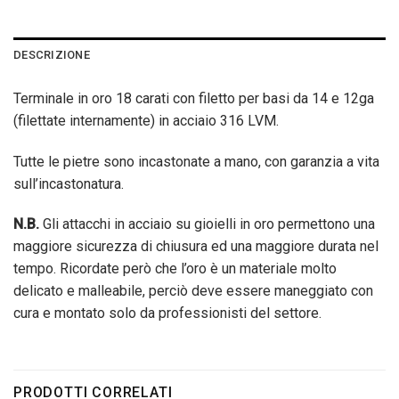
DESCRIZIONE
Terminale in oro 18 carati con filetto per basi da 14 e 12ga
(filettate internamente) in acciaio 316 LVM.
Tutte le pietre sono incastonate a mano, con garanzia a vita
sull’incastonatura.
N.B.
Gli attacchi in acciaio su gioielli in oro permettono una
maggiore sicurezza di chiusura ed una maggiore durata nel
tempo. Ricordate però che l’oro è un materiale molto
delicato e malleabile, perciò deve essere maneggiato con
cura e montato solo da professionisti del settore.
PRODOTTI CORRELATI