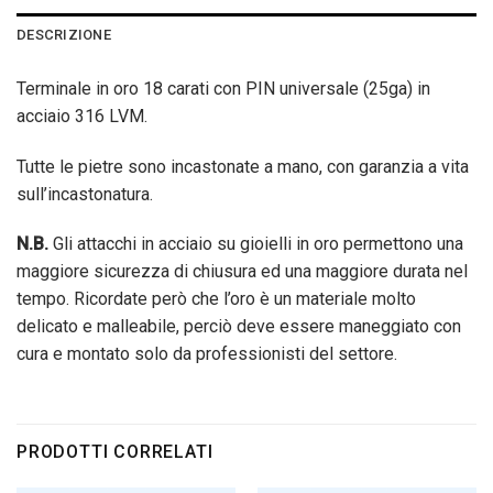
DESCRIZIONE
Terminale in oro 18 carati con PIN universale (25ga) in
acciaio 316 LVM.
Tutte le pietre sono incastonate a mano, con garanzia a vita
sull’incastonatura.
N.B.
Gli attacchi in acciaio su gioielli in oro permettono una
maggiore sicurezza di chiusura ed una maggiore durata nel
tempo. Ricordate però che l’oro è un materiale molto
delicato e malleabile, perciò deve essere maneggiato con
cura e montato solo da professionisti del settore.
PRODOTTI CORRELATI