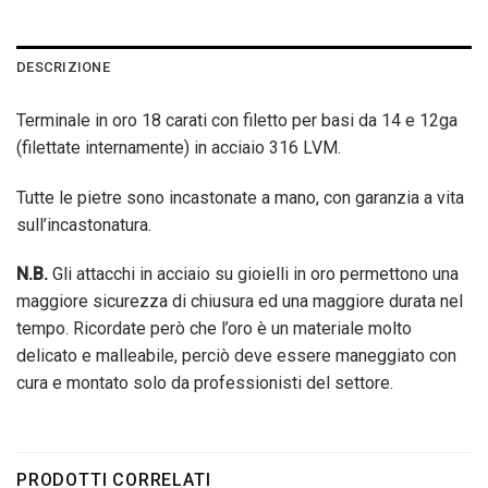
DESCRIZIONE
Terminale in oro 18 carati con filetto per basi da 14 e 12ga
(filettate internamente) in acciaio 316 LVM.
Tutte le pietre sono incastonate a mano, con garanzia a vita
sull’incastonatura.
N.B.
Gli attacchi in acciaio su gioielli in oro permettono una
maggiore sicurezza di chiusura ed una maggiore durata nel
tempo. Ricordate però che l’oro è un materiale molto
delicato e malleabile, perciò deve essere maneggiato con
cura e montato solo da professionisti del settore.
PRODOTTI CORRELATI