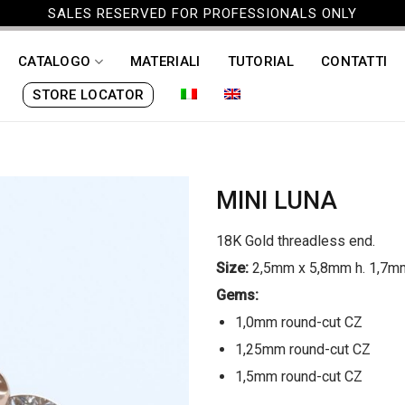
SALES RESERVED FOR PROFESSIONALS ONLY
CATALOGO
MATERIALI
TUTORIAL
CONTATTI
STORE LOCATOR
MINI LUNA
18K Gold threadless end.
Size:
2,5mm x 5,8mm h. 1,7m
Gems:
1,0mm round-cut CZ
1,25mm round-cut CZ
1,5mm round-cut CZ