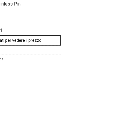
ainless Pin
i
ati per vedere il prezzo
ds