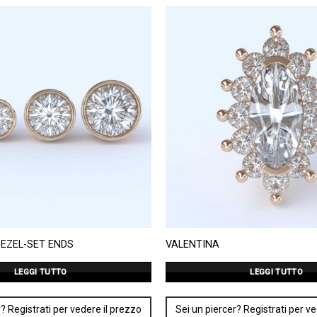
EZEL-SET ENDS
VALENTINA
LEGGI TUTTO
LEGGI TUTTO
? Registrati per vedere il prezzo
Sei un piercer? Registrati per v