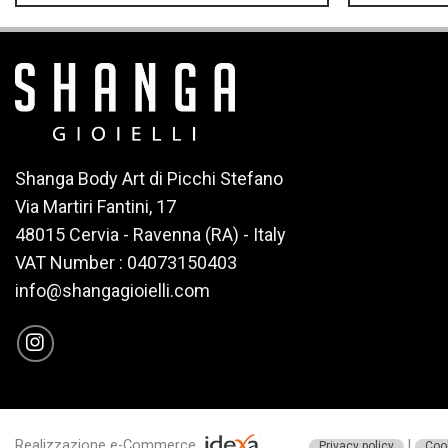
Shanga Body Art di Picchi Stefano
Via Martiri Fantini, 17
48015 Cervia - Ravenna (RA) - Italy
VAT Number : 04073150403
info@shangagioielli.com
Realizzazione e-Commerce
|
Privacy policy
Cook