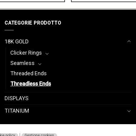
CATEGORIE PRODOTTO
18K GOLD
Clicker Rings
Seamless
Threaded Ends
Threadless Ends
DISPLAYS
TITANIUM
|
ie policy
Gestione cookies