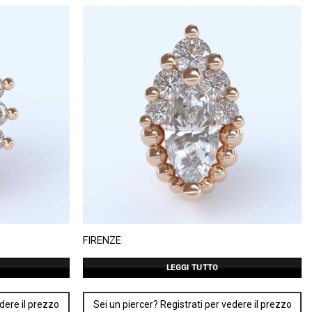
FIRENZE
LEGGI TUTTO
edere il prezzo
Sei un piercer? Registrati per vedere il prezzo