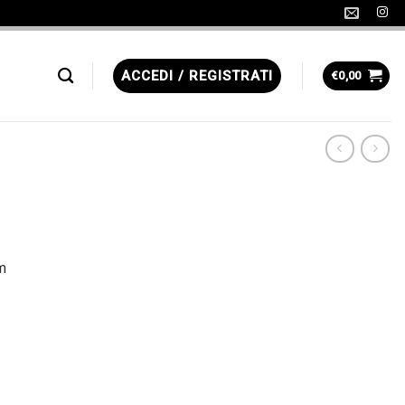
ACCEDI / REGISTRATI
€
0,00
m