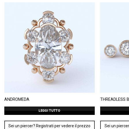
ANDROMEDA
THREADLESS B
LEGGI TUTTO
Sei un piercer? Registrati per vedere il prezzo
Sei un piercer