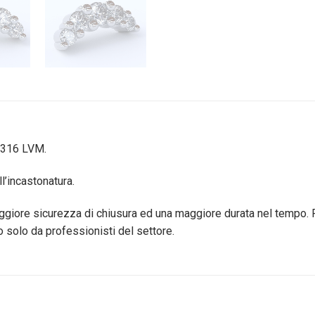
o 316 LVM.
l’incastonatura.
maggiore sicurezza di chiusura ed una maggiore durata nel tempo. 
solo da professionisti del settore.