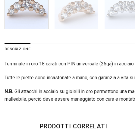
DESCRIZIONE
Terminale in oro 18 carati con PIN universale (25ga) in acciai
Tutte le pietre sono incastonate a mano, con garanzia a vita sul
N.B.
Gli attacchi in acciaio su gioielli in oro permettono una 
malleabile, perciò deve essere maneggiato con cura e montato 
PRODOTTI CORRELATI