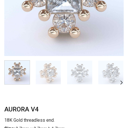
AURORA V4
18K Gold threadless end.