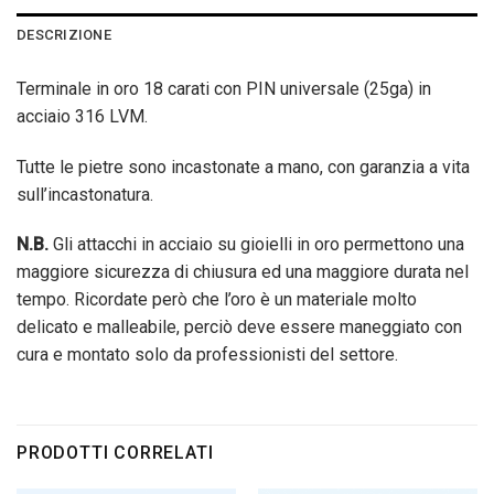
DESCRIZIONE
Terminale in oro 18 carati con PIN universale (25ga) in
acciaio 316 LVM.
Tutte le pietre sono incastonate a mano, con garanzia a vita
sull’incastonatura.
N.B.
Gli attacchi in acciaio su gioielli in oro permettono una
maggiore sicurezza di chiusura ed una maggiore durata nel
tempo. Ricordate però che l’oro è un materiale molto
delicato e malleabile, perciò deve essere maneggiato con
cura e montato solo da professionisti del settore.
PRODOTTI CORRELATI