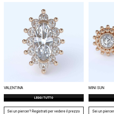
VALENTINA
MINI SUN
LEGGI TUTTO
Sei un piercer? Registrati per vedere il prezzo
Sei un piercer