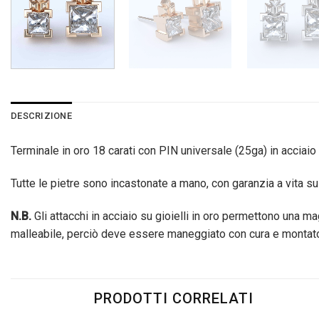
DESCRIZIONE
Terminale in oro 18 carati con PIN universale (25ga) in acciai
Tutte le pietre sono incastonate a mano, con garanzia a vita sul
N.B.
Gli attacchi in acciaio su gioielli in oro permettono una 
malleabile, perciò deve essere maneggiato con cura e montato 
PRODOTTI CORRELATI