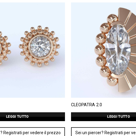
CLEOPATRA 2.0
LEGGI TUTTO
LEGGI TUTTO
? Registrati per vedere il prezzo
Sei un piercer? Registrati per v