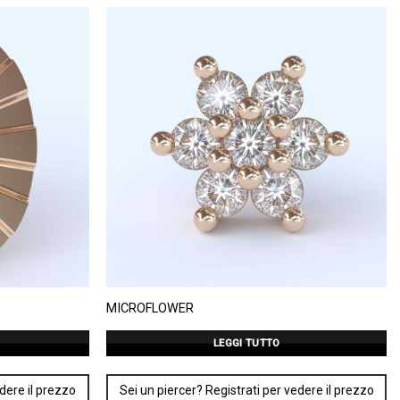
MICROFLOWER
LEGGI TUTTO
edere il prezzo
Sei un piercer? Registrati per vedere il prezzo