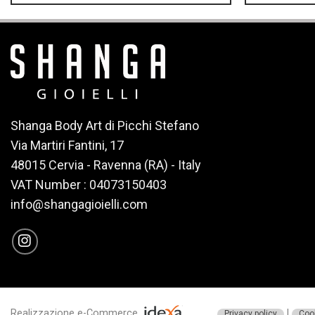
Shanga Body Art di Picchi Stefano
Via Martiri Fantini, 17
48015 Cervia - Ravenna (RA) - Italy
VAT Number : 04073150403
info@shangagioielli.com
Realizzazione e-Commerce
|
Privacy policy
Cook