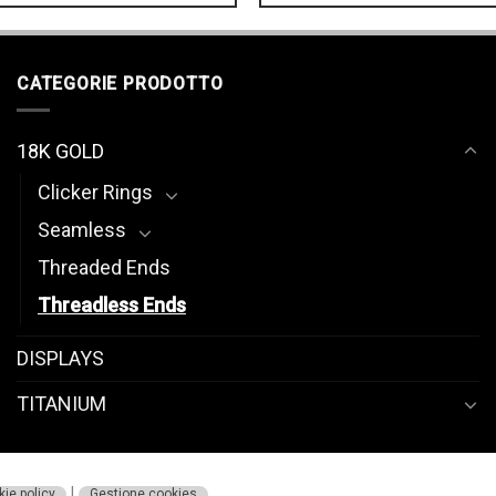
CATEGORIE PRODOTTO
18K GOLD
Clicker Rings
Seamless
Threaded Ends
Threadless Ends
DISPLAYS
TITANIUM
|
ie policy
Gestione cookies