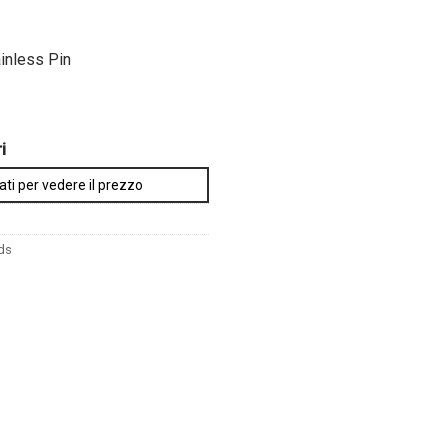
ainless Pin
i
ati per vedere il prezzo
ds