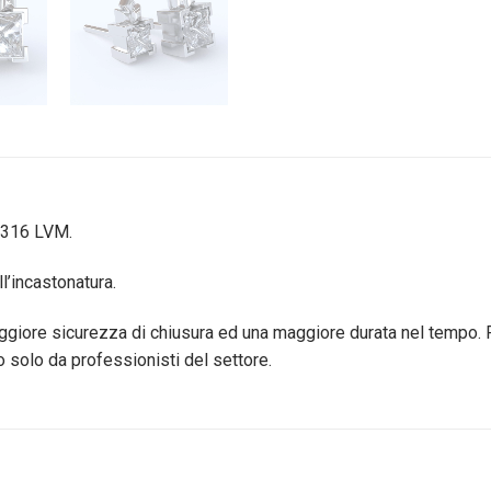
o 316 LVM.
l’incastonatura.
maggiore sicurezza di chiusura ed una maggiore durata nel tempo. 
solo da professionisti del settore.