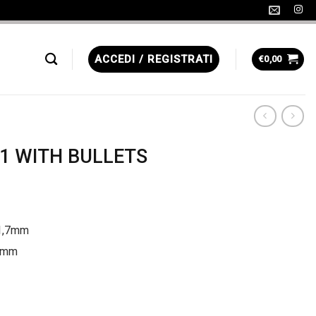
ACCEDI / REGISTRATI
€
0,00
1 WITH BULLETS
.1,7mm
,1mm