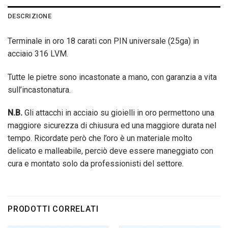
DESCRIZIONE
Terminale in oro 18 carati con PIN universale (25ga) in
acciaio 316 LVM.
Tutte le pietre sono incastonate a mano, con garanzia a vita
sull’incastonatura.
N.B.
Gli attacchi in acciaio su gioielli in oro permettono una
maggiore sicurezza di chiusura ed una maggiore durata nel
tempo. Ricordate però che l’oro è un materiale molto
delicato e malleabile, perciò deve essere maneggiato con
cura e montato solo da professionisti del settore.
PRODOTTI CORRELATI